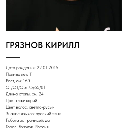
ГРЯЗНОВ КИРИЛЛ
Дата рождения: 22.01.2015
Полных лет: 11
Рост, см: 160
ОГ/ОТ/ОБ: 75/65/81
Длина стопы, см: 24
Цвет глаз: карий
Цвет волос: светло-русый
Знание языков: русский язык
Работа за границей: да
Город: Бузулук, Россия