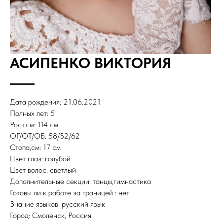
АСИПЕНКО ВИКТОРИЯ
Дата рождения: 21.06.2021
Полных лет: 5
Рост,см: 114 см
ОГ/ОТ/ОБ: 58/52/62
Стопа,см: 17 см
Цвет глаз: голубой
Цвет волос: светлый
Дополнительные секции: танцы,гимнастика
Готовы ли к работе за границей : нет
Знание языков: русский язык
Город: Смоленск, Россия