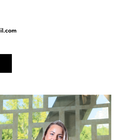
l.com