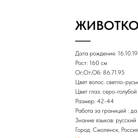
ЖИВОТКО
Дата рождения: 16.10.19
Рост: 160 см
Ог;От;Об: 86.71.95
Цвет волос: светло-русы
Цвет глаз: серо-голубой
Размер: 42-44
Работа за границей : да
Знание языков: русский
Город: Смоленск, Росси