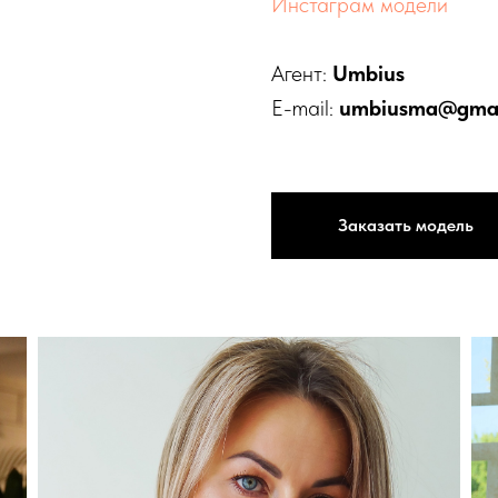
Инстаграм модели
Агент:
Umbius
E-mail:
umbiusma@gmai
Заказать модель