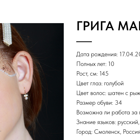
ГРИГА МА
Дата рождения: 17.04.2
Полных лет: 10
Рост, см: 145
Цвет глаз: голубой
Цвет волос: шатен с ры
Размер обуви: 34
Возможна ли работа за 
Знание языков: русский
Город: Смоленск, Росси