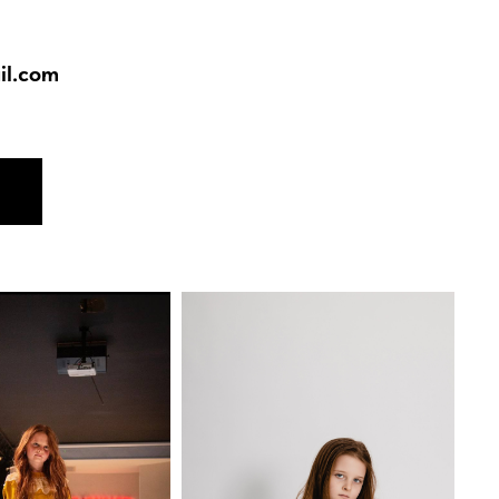
l.com