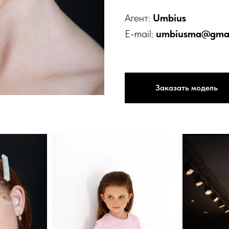
Агент:
Umbius
E-mail:
umbiusma@gmai
Заказать модель