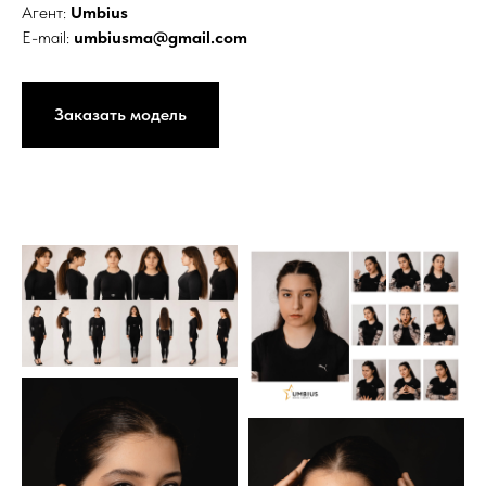
Агент:
Umbius
E-mail:
umbiusma@gmail.com
Заказать модель